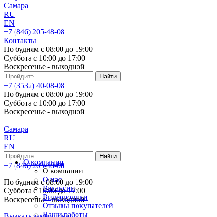
Самара
RU
EN
+7 (846) 205-48-08
Контакты
По будням с 08:00 до 19:00
Суббота с 10:00 до 17:00
Воскресенье - выходной
+7 (3532) 40-08-08
По будням с 08:00 до 19:00
Суббота с 10:00 до 17:00
Воскресенье - выходной
Самара
RU
EN
О компании
+7 (846) 205-48-08
О компании
О нас
По будням с 08:00 до 19:00
Вакансии
Суббота с 10:00 до 17:00
Видеоролики
Воскресенье - выходной
Отзывы покупателей
Наши работы
Вызвать замерщика