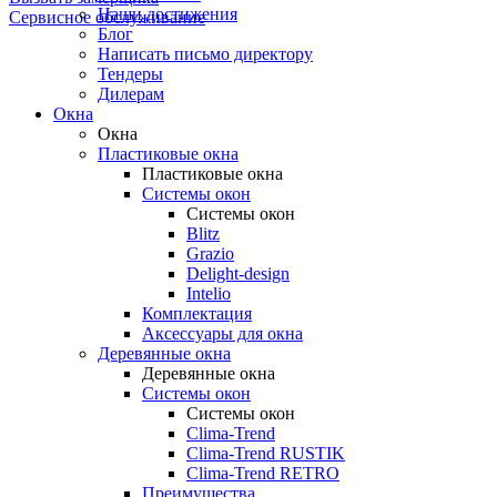
Наши достижения
Сервисное обслуживание
Блог
Написать письмо директору
Тендеры
Дилерам
Окна
Окна
Пластиковые окна
Пластиковые окна
Системы окон
Системы окон
Blitz
Grazio
Delight-design
Intelio
Комплектация
Аксессуары для окна
Деревянные окна
Деревянные окна
Системы окон
Системы окон
Clima-Trend
Clima-Trend RUSTIK
Clima-Trend RETRO
Преимущества