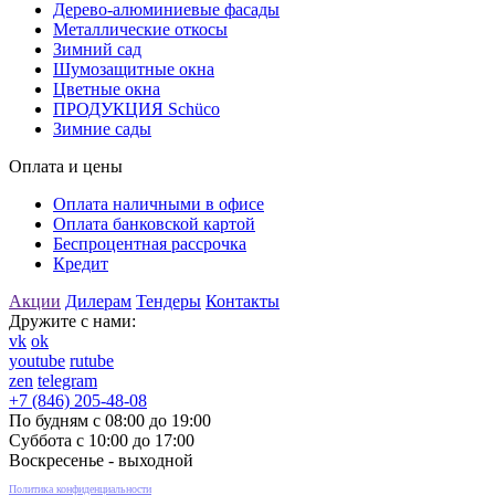
Дерево-алюминиевые фасады
Металлические откосы
Зимний сад
Шумозащитные окна
Цветные окна
ПРОДУКЦИЯ Schüco
Зимние сады
Оплата и цены
Оплата наличными в офисе
Оплата банковской картой
Беспроцентная рассрочка
Кредит
Акции
Дилерам
Тендеры
Контакты
Дружите с нами:
vk
ok
youtube
rutube
zen
telegram
+7 (846) 205-48-08
По будням с 08:00 до 19:00
Суббота с 10:00 до 17:00
Воскресенье - выходной
Политика конфиденциальности