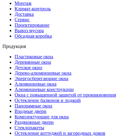
Монтаж
Климат-контроль
Доставка
Сервиc
Проектирование
Вывоз мусора
Обсадная коробка
Продукция
Пластиковые окна
Деревянные окна
Детское окно
Дерево-алюминиевые окна
Энергосберегающие окна
Алюминиевые окна
Алюминиевые конструкции
Окна с повышенной защитой от проникновения
Остекление балконов и лоджий
Панорамные окна
Входные двери
Комплектующие для окна
Раздвижные двери
Стеклопакеты
Остекление коттеджей и загородных домов