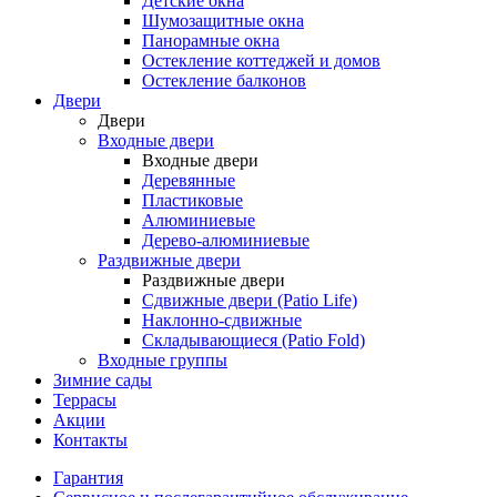
Детские окна
Шумозащитные окна
Панорамные окна
Остекление коттеджей и домов
Остекление балконов
Двери
Двери
Входные двери
Входные двери
Деревянные
Пластиковые
Алюминиевые
Дерево-алюминиевые
Раздвижные двери
Раздвижные двери
Сдвижные двери (Patio Life)
Наклонно-сдвижные
Складывающиеся (Patio Fold)
Входные группы
Зимние сады
Террасы
Акции
Контакты
Гарантия