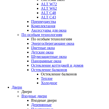
ALT W72
ALT W62
ALT С48
ALT С43
Преимущества
Комплектация
Аксессуары для окна
По особым технологиям
По особым технологиям
Энергосберегающие окна
Цветные окна
Детские окна
Шумозащитные окна
Панорамные окна
Остекление коттеджей и домов
Остекление балконов
Остекление балконов
Теплое
Холодное
Двери
Двери
Входные двери
Входные двери
Деревянные