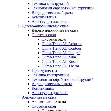
Техника конструкций
Технологии обработки конструкций
Виды древесины / цвета
Комплектация
Аксессуары для окна
Дерево-алюминиевые окна
Дерево-алюминиевые окна
Системы окон
Системы окон
Clima-Trend AL Acoustic
Clima-Trend AL Contour
Clima-Trend AL Integral
Clima-Trend AL Mira
Clima-Trend AL Rustik
Clima-Trend AL Therm
Преимущества
Техника конструкций
Технологии обработки конструкций
Виды древесины /цвета
Комлектация
Аксессуары для окна
Алюминиевые окна
Алюминиевые окна
Системы окон
Системы окон