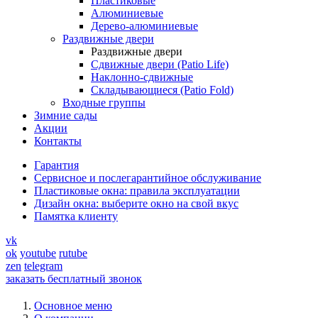
Пластиковые
Алюминиевые
Дерево-алюминиевые
Раздвижные двери
Раздвижные двери
Сдвижные двери (Patio Life)
Наклонно-сдвижные
Складывающиеся (Patio Fold)
Входные группы
Зимние сады
Акции
Контакты
Гарантия
Cервисное и послегарантийное обслуживание
Пластиковые окна: правила эксплуатации
Дизайн окна: выберите окно на свой вкус
Памятка клиенту
vk
ok
youtube
rutube
zen
telegram
заказать бесплатный звонок
Основное меню