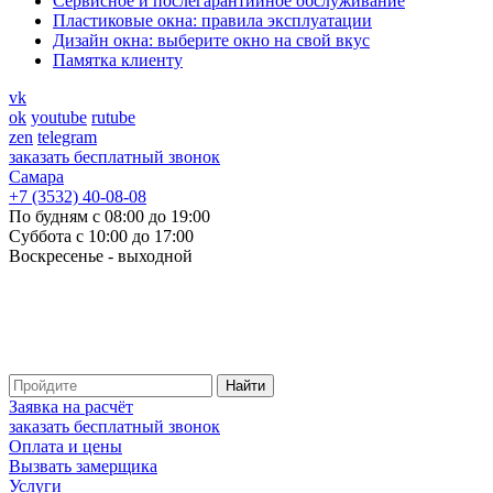
Cервисное и послегарантийное обслуживание
Пластиковые окна: правила эксплуатации
Дизайн окна: выберите окно на свой вкус
Памятка клиенту
vk
ok
youtube
rutube
zen
telegram
заказать бесплатный звонок
Самара
+7 (3532) 40-08-08
По будням с 08:00 до 19:00
Суббота с 10:00 до 17:00
Воскресенье - выходной
Заявка на расчёт
заказать бесплатный звонок
Оплата и цены
Вызвать замерщика
Услуги