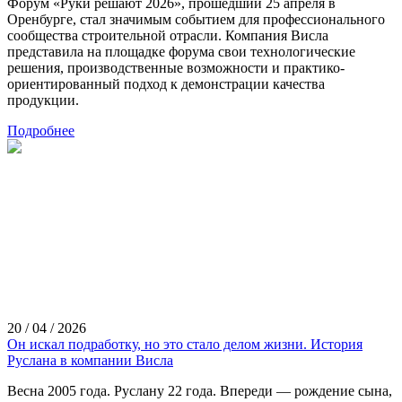
Форум «Руки решают 2026», прошедший 25 апреля в
Оренбурге, стал значимым событием для профессионального
сообщества строительной отрасли. Компания Висла
представила на площадке форума свои технологические
решения, производственные возможности и практико-
ориентированный подход к демонстрации качества
продукции.
Подробнее
20 / 04 / 2026
Он искал подработку, но это стало делом жизни. История
Руслана в компании Висла
Весна 2005 года. Руслану 22 года. Впереди — рождение сына,