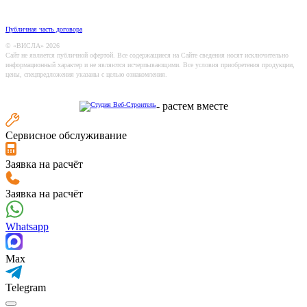
Публичная часть договора
© «ВИСЛА» 2026
Сайт не является публичной офертой. Все содержащиеся на Сайте сведения носят исключительно
информационный характер и не являются исчерпывающими. Все условия приобретения продукции,
цены, спецпредложения указаны с целью ознакомления.
-
растем вместе
Сервисное обслуживание
Заявка на расчёт
Заявка на расчёт
Whatsapp
Max
Telegram