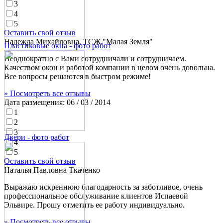
3
4
5
Оставить свой отзыв
Надежда Михайловна, ТСЖ "Малая Земля"
Пластиковые окна - фото работ
Неоднократно с Вами сотрудничали и сотрудничаем.
Качеством окон и работой компании в целом очень довольна.
Все вопросы решаются в быстром режиме!
» Посмотреть все отзывы
Дата размещения:
06 / 03 / 2014
1
2
3
Двери - фото работ
4
5
Оставить свой отзыв
Наталья Павловна Ткаченко
Выражаю искреннюю благодарность за заботливое, очень
профессиональное обслуживание клиентов Испаевой
Эльвире. Прошу отметить ее работу индивидуально.
» Посмотреть все отзывы