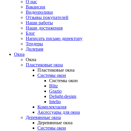
О нас
Вакансии
Видеоролики
Отзывы покупателей
Наши работы
Наши достижения
Блог
Написать письмо директору
Тендеры
Дилерам
Окна
Окна
Пластиковые окна
Пластиковые окна
Системы окон
Системы окон
Blitz
Grazio
Delight-design
Intelio
Комплектация
Аксессуары для окна
Деревянные окна
Деревянные окна
Системы окон