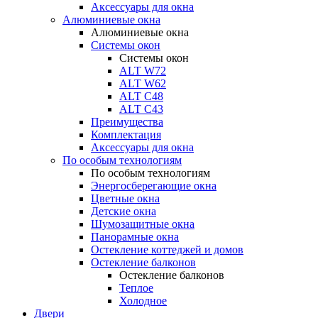
Аксессуары для окна
Алюминиевые окна
Алюминиевые окна
Системы окон
Системы окон
ALT W72
ALT W62
ALT С48
ALT С43
Преимущества
Комплектация
Аксессуары для окна
По особым технологиям
По особым технологиям
Энергосберегающие окна
Цветные окна
Детские окна
Шумозащитные окна
Панорамные окна
Остекление коттеджей и домов
Остекление балконов
Остекление балконов
Теплое
Холодное
Двери