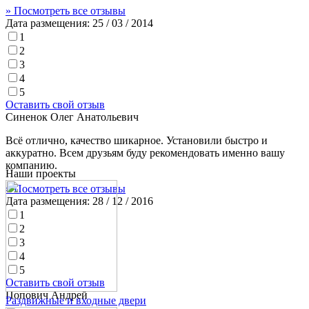
» Посмотреть все отзывы
Дата размещения:
25 / 03 / 2014
1
2
3
4
5
Оставить свой отзыв
Синенок Олег Анатольевич
Всё отлично, качество шикарное. Установили быстро и
аккуратно. Всем друзьям буду рекомендовать именно вашу
компанию.
Наши проекты
» Посмотреть все отзывы
Дата размещения:
28 / 12 / 2016
1
2
3
4
5
Оставить свой отзыв
Попович Андрей
Раздвижные и входные двери