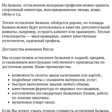
На балконе, остекленном холодным профилем можно хранить
спортивный инвентарь, консервированные овощи, вещи,
обувь и т.д.
Теплое остекление балкона, обойдется дороже, но площадь
балкона можно будет использовать в качестве дополнительной
комнаты, например, устроить кабинет или оранжерею. Теплые
стеклопакеты — многокамерные, имеют качественные
уплотнители, надежный профиль.
Достоинства компании Висла
Мы осуществляем остекление балконов и лоджий, продаем,
устанавливаем конструкции собственного производства по
доступным ценам. Наши преимущества:
возможность оплаты заказа наличными или картой.;
подробные сметы с указанием материалов, услуг;
быстрое выполнение заказов любого объема;
качественная фурнитура от мировых поставщиков;
изготовление нестандартных балконных блоков, работа
по эскизам заказчика;
мультиокна (смарт-окна).
Если Вы хотите узнать точную стоимость остекления балкона,