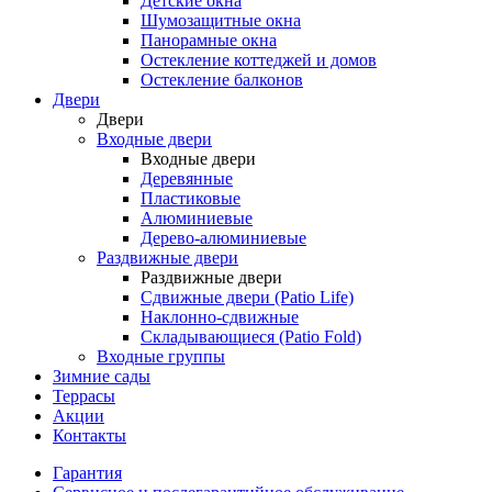
Детские окна
Шумозащитные окна
Панорамные окна
Остекление коттеджей и домов
Остекление балконов
Двери
Двери
Входные двери
Входные двери
Деревянные
Пластиковые
Алюминиевые
Дерево-алюминиевые
Раздвижные двери
Раздвижные двери
Сдвижные двери (Patio Life)
Наклонно-сдвижные
Складывающиеся (Patio Fold)
Входные группы
Зимние сады
Террасы
Акции
Контакты
Гарантия