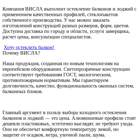
Компания ВИСЛА выполнит остекление балконов и лоджий с
применением качественных профилей, стеклопакетов
собственного производства. У нас можно заказать
изготовлений конструкций разных размеров, форм, цветов.
Доступна доставка по городу и области, услуги замерщика,
расчет цены, консультации специалистов.
Хочу остеклить балкон!
Почему ВИСЛА?
Наша продукция, созданная по новым технологиям на
европейском оборудовании. Светопрозрачные конструкции
соответствуют требованиям ГОСТ, экологическим,
противопожарным нормативам. Мы гарантируем
долговечность, качество, функциональность оконных систем,
балконных блоков.
Главный аргумент в пользу выбора холодного остекления
балконов и лоджий — это цена. Алюминиевые профили стоят
дешевле пластиковых, эстетично выглядят, не требуют ухода.
Они не обеспечат комфортную температуру зимой, но
защитят от осадков, ветра, уличной пыли, шума.