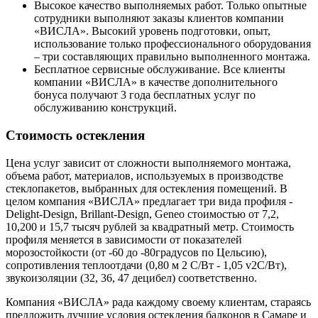
Высокое качество выполняемых работ. Только опытные
сотрудники выполняют заказы клиентов компании
«ВИСЛА». Высокий уровень подготовки, опыт,
использование только профессионального оборудования
– три составляющих правильно выполненного монтажа.
Бесплатное сервисные обслуживание. Все клиенты
компании «ВИСЛА» в качестве дополнительного
бонуса получают 3 года бесплатных услуг по
обслуживанию конструкций.
Стоимость остекления
Цена услуг зависит от сложности выполняемого монтажа,
объема работ, материалов, используемых в производстве
стеклопакетов, выбранных для остекления помещений. В
целом компания «ВИСЛА» предлагает три вида профиля -
Dеlight-Dеsign, Brillant-Design, Geneo стоимостью от 7,2,
10,200 и 15,7 тысяч рублей за квадратный метр. Стоимость
профиля меняется в зависимости от показателей
морозостойкости (от -60 до -80градусов по Цельсию),
сопротивления теплоотдачи (0,80 м 2 C/Bт - 1,05 v2C/Bт),
звукоизоляции (32, 36, 47 децибел) соответственно.
Компания «ВИСЛА» рада каждому своему клиентам, стараясь
предложить лучшие условия остекления балконов в Самаре и