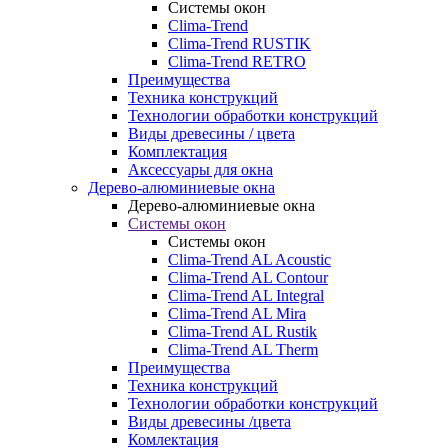
Системы окон
Clima-Trend
Clima-Trend RUSTIK
Clima-Trend RETRO
Преимущества
Техника конструкций
Технологии обработки конструкций
Виды древесины / цвета
Комплектация
Аксессуары для окна
Дерево-алюминиевые окна
Дерево-алюминиевые окна
Системы окон
Системы окон
Clima-Trend AL Acoustic
Clima-Trend AL Contour
Clima-Trend AL Integral
Clima-Trend AL Mira
Clima-Trend AL Rustik
Clima-Trend AL Therm
Преимущества
Техника конструкций
Технологии обработки конструкций
Виды древесины /цвета
Комлектация