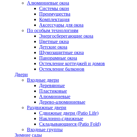
Алюминиевые окна
Системы окон
Преимущества
Комплектация
Аксессуары для окна
По особым технологиям
Энергосберегающие окна
Цветные окна
Детские окна
Шумозащитные окна
Панорамные окна
Остекление коттеджей и домов
Остекление балконов
Двери
Входные двери
Деревянные
Пластиковые
Алюминиевые
Дерево-алюминиевые
Раздвижные двери
Сдвижные двери (Patio Life)
Наклонно-сдвижные
Складывающиеся (Patio Fold)
Входные группы
Зимние сады