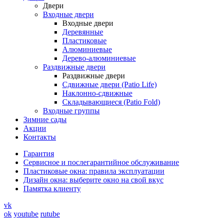
Двери
Входные двери
Входные двери
Деревянные
Пластиковые
Алюминиевые
Дерево-алюминиевые
Раздвижные двери
Раздвижные двери
Сдвижные двери (Patio Life)
Наклонно-сдвижные
Складывающиеся (Patio Fold)
Входные группы
Зимние сады
Акции
Контакты
Гарантия
Cервисное и послегарантийное обслуживание
Пластиковые окна: правила эксплуатации
Дизайн окна: выберите окно на свой вкус
Памятка клиенту
vk
ok
youtube
rutube