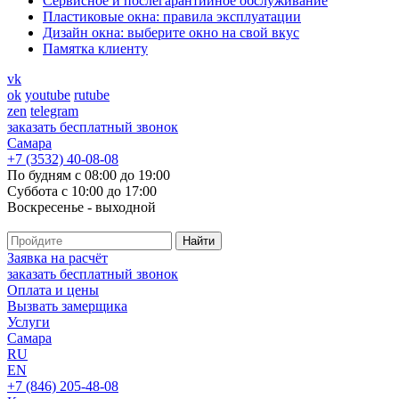
Cервисное и послегарантийное обслуживание
Пластиковые окна: правила эксплуатации
Дизайн окна: выберите окно на свой вкус
Памятка клиенту
vk
ok
youtube
rutube
zen
telegram
заказать бесплатный звонок
Самара
+7 (3532) 40-08-08
По будням с 08:00 до 19:00
Суббота с 10:00 до 17:00
Воскресенье - выходной
Заявка на расчёт
заказать бесплатный звонок
Оплата и цены
Вызвать замерщика
Услуги
Самара
RU
EN
+7 (846) 205-48-08