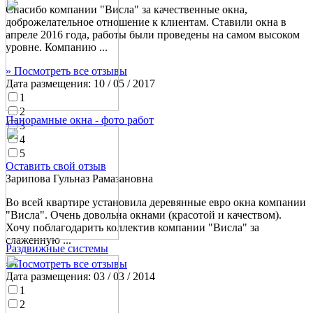
Спасибо компании "Висла" за качественные окна,
доброжелательное отношение к клиентам. Ставили окна в
апреле 2016 года, работы были проведены на самом высоком
уровне. Компанию ...
» Посмотреть все отзывы
Дата размещения:
10 / 05 / 2017
1
2
Панорамные окна - фото работ
3
4
5
Оставить свой отзыв
Зарипова Гульназ Рамазановна
Во всей квартире установила деревянные евро окна компании
"Висла". Очень довольна окнами (красотой и качеством).
Хочу поблагодарить коллектив компании "Висла" за
слаженную ...
Раздвижные системы
» Посмотреть все отзывы
Дата размещения:
03 / 03 / 2014
1
2