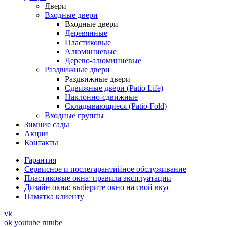
Двери
Входные двери
Входные двери
Деревянные
Пластиковые
Алюминиевые
Дерево-алюминиевые
Раздвижные двери
Раздвижные двери
Сдвижные двери (Patio Life)
Наклонно-сдвижные
Складывающиеся (Patio Fold)
Входные группы
Зимние сады
Акции
Контакты
Гарантия
Cервисное и послегарантийное обслуживание
Пластиковые окна: правила эксплуатации
Дизайн окна: выберите окно на свой вкус
Памятка клиенту
vk
ok
youtube
rutube