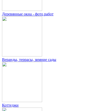
Деревянные окна - фото работ
Веранды, террасы, зимние сады
Коттеджи