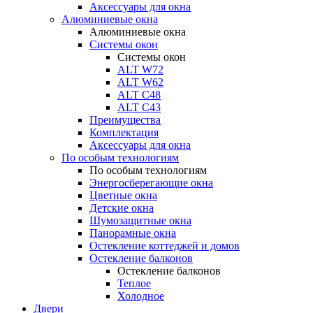
Аксессуары для окна
Алюминиевые окна
Алюминиевые окна
Системы окон
Системы окон
ALT W72
ALT W62
ALT С48
ALT С43
Преимущества
Комплектация
Аксессуары для окна
По особым технологиям
По особым технологиям
Энергосберегающие окна
Цветные окна
Детские окна
Шумозащитные окна
Панорамные окна
Остекление коттеджей и домов
Остекление балконов
Остекление балконов
Теплое
Холодное
Двери