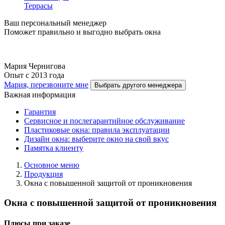
Террасы
Ваш персональный менеджер
Поможет правильно и выгодно выбрать окна
Мария Чернигова
Опыт с 2013 года
Мария, перезвоните мне
Выбрать другого менеджера
Важная информация
Гарантия
Cервисное и послегарантийное обслуживание
Пластиковые окна: правила эксплуатации
Дизайн окна: выберите окно на свой вкус
Памятка клиенту
Основное меню
Продукция
Окна с повышенной защитой от проникновения
Окна с повышенной защитой от проникновения
Плюсы при заказе