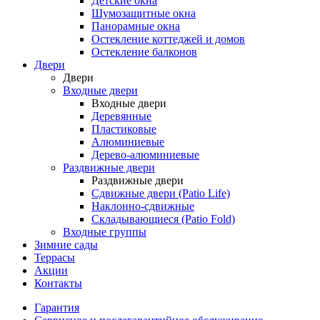
Детские окна
Шумозащитные окна
Панорамные окна
Остекление коттеджей и домов
Остекление балконов
Двери
Двери
Входные двери
Входные двери
Деревянные
Пластиковые
Алюминиевые
Дерево-алюминиевые
Раздвижные двери
Раздвижные двери
Сдвижные двери (Patio Life)
Наклонно-сдвижные
Складывающиеся (Patio Fold)
Входные группы
Зимние сады
Террасы
Акции
Контакты
Гарантия