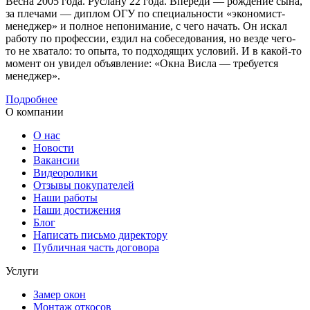
Весна 2005 года. Руслану 22 года. Впереди — рождение сына,
за плечами — диплом ОГУ по специальности «экономист-
менеджер» и полное непонимание, с чего начать. Он искал
работу по профессии, ездил на собеседования, но везде чего-
то не хватало: то опыта, то подходящих условий. И в какой-то
момент он увидел объявление: «Окна Висла — требуется
менеджер».
Подробнее
О компании
О нас
Новости
Вакансии
Видеоролики
Отзывы покупателей
Наши работы
Наши достижения
Блог
Написать письмо директору
Публичная часть договора
Услуги
Замер окон
Монтаж откосов