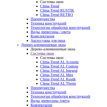
Системы окон
Clima-Trend
Clima-Trend RUSTIK
Clima-Trend RETRO
Преимущества
Техника конструкций
Технологии обработки конструкций
Виды древесины / цвета
Комплектация
Аксессуары для окна
Дерево-алюминиевые окна
Дерево-алюминиевые окна
Системы окон
Системы окон
Clima-Trend AL Acoustic
Clima-Trend AL Contour
Clima-Trend AL Integral
Clima-Trend AL Mira
Clima-Trend AL Rustik
Clima-Trend AL Therm
Преимущества
Техника конструкций
Технологии обработки конструкций
Виды древесины /цвета
Комлектация