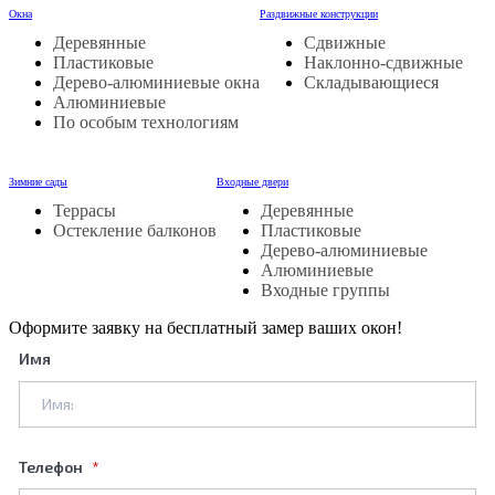
Окна
Раздвижные конструкции
Деревянные
Сдвижные
Пластиковые
Наклонно-сдвижные
Дерево-алюминиевые окна
Складывающиеся
Алюминиевые
По особым технологиям
Зимние сады
Входные двери
Террасы
Деревянные
Остекление балконов
Пластиковые
Дерево-алюминиевые
Алюминиевые
Входные группы
Оформите заявку на бесплатный замер ваших окон!
Имя
Телефон