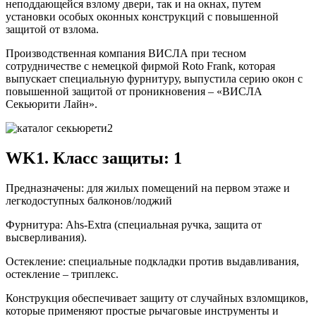
неподдающейся взлому двери, так и на окнах, путем
установки особых оконных конструкций с повышенной
защитой от взлома.
Производственная компания ВИСЛА при тесном
сотрудничестве с немецкой фирмой Roto Frank, которая
выпускает специальную фурнитуру, выпустила серию окон с
повышенной защитой от проникновения – «ВИСЛА
Секьюрити Лайн».
WK1. Класс защиты: 1
Предназначены: для жилых помещений на первом этаже и
легкодоступных балконов/лоджий
Фурнитура: Аhs-Ехtrа (специальная ручка, защита от
высверливания).
Остекление: специальные подкладки против выдавливания,
остекление – триплекс.
Конструкция обеспечивает защиту от случайных взломщиков,
которые применяют простые рычаговые инструменты и