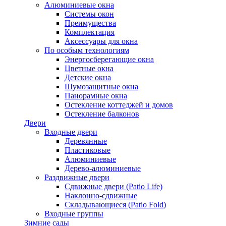
Алюминиевые окна
Системы окон
Преимущества
Комплектация
Аксессуары для окна
По особым технологиям
Энергосберегающие окна
Цветные окна
Детские окна
Шумозащитные окна
Панорамные окна
Остекление коттеджей и домов
Остекление балконов
Двери
Входные двери
Деревянные
Пластиковые
Алюминиевые
Дерево-алюминиевые
Раздвижные двери
Сдвижные двери (Patio Life)
Наклонно-сдвижные
Складывающиеся (Patio Fold)
Входные группы
Зимние сады