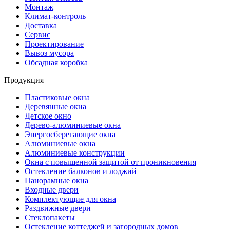
Монтаж
Климат-контроль
Доставка
Сервиc
Проектирование
Вывоз мусора
Обсадная коробка
Продукция
Пластиковые окна
Деревянные окна
Детское окно
Дерево-алюминиевые окна
Энергосберегающие окна
Алюминиевые окна
Алюминиевые конструкции
Окна с повышенной защитой от проникновения
Остекление балконов и лоджий
Панорамные окна
Входные двери
Комплектующие для окна
Раздвижные двери
Стеклопакеты
Остекление коттеджей и загородных домов