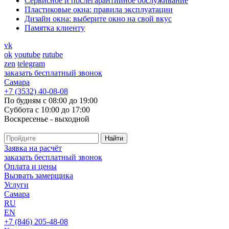
Cервисное и послегарантийное обслуживание
Пластиковые окна: правила эксплуатации
Дизайн окна: выберите окно на свой вкус
Памятка клиенту
vk
ok
youtube
rutube
zen
telegram
заказать бесплатный звонок
Самара
+7 (3532) 40-08-08
По будням с 08:00 до 19:00
Суббота с 10:00 до 17:00
Воскресенье - выходной
Заявка на расчёт
заказать бесплатный звонок
Оплата и цены
Вызвать замерщика
Услуги
Самара
RU
EN
+7 (846) 205-48-08