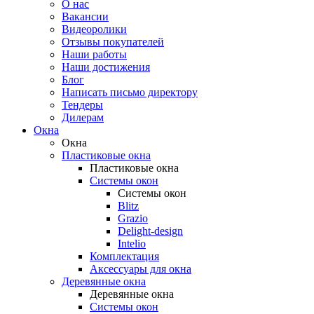
О нас
Вакансии
Видеоролики
Отзывы покупателей
Наши работы
Наши достижения
Блог
Написать письмо директору
Тендеры
Дилерам
Окна
Окна
Пластиковые окна
Пластиковые окна
Системы окон
Системы окон
Blitz
Grazio
Delight-design
Intelio
Комплектация
Аксессуары для окна
Деревянные окна
Деревянные окна
Системы окон