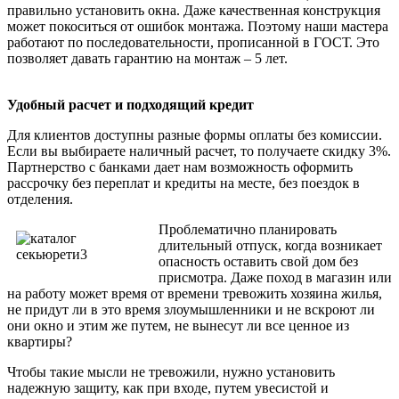
правильно установить окна. Даже качественная конструкция
может покоситься от ошибок монтажа. Поэтому наши мастера
работают по последовательности, прописанной в ГОСТ. Это
позволяет давать гарантию на монтаж – 5 лет.
Удобный расчет и подходящий кредит
Для клиентов доступны разные формы оплаты без комиссии.
Если вы выбираете наличный расчет, то получаете скидку 3%.
Партнерство с банками дает нам возможность оформить
рассрочку без переплат и кредиты на месте, без поездок в
отделения.
Проблематично планировать
длительный отпуск, когда возникает
опасность оставить свой дом без
присмотра. Даже поход в магазин или
на работу может время от времени тревожить хозяина жилья,
не придут ли в это время злоумышленники и не вскроют ли
они окно и этим же путем, не вынесут ли все ценное из
квартиры?
Чтобы такие мысли не тревожили, нужно установить
надежную защиту, как при входе, путем увесистой и