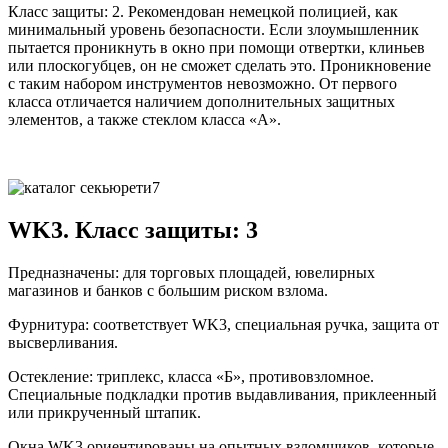
Класс защиты: 2. Рекомендован немецкой полицией, как
минимальный уровень безопасности. Если злоумышленник
пытается проникнуть в окно при помощи отвертки, клиньев
или плоскогубцев, он не сможет сделать это. Проникновение
с таким набором инструментов невозможно. От первого
класса отличается наличием дополнительных защитных
элементов, а также стеклом класса «А».
WK3. Класс защиты: 3
Предназначены: для торговых площадей, ювелирных
магазинов и банков с большим риском взлома.
Фурнитура: соответствует WK3, специальная ручка, защита от
высверливания.
Остекление: триплекс, класса «Б», противовзломное.
Специальные подкладки против выдавливания, приклеенный
или прикрученный штапик.
Окна WK3 ориентированы на опытных взломщиков, которые