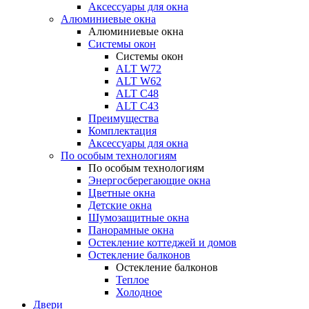
Аксессуары для окна
Алюминиевые окна
Алюминиевые окна
Системы окон
Системы окон
ALT W72
ALT W62
ALT С48
ALT С43
Преимущества
Комплектация
Аксессуары для окна
По особым технологиям
По особым технологиям
Энергосберегающие окна
Цветные окна
Детские окна
Шумозащитные окна
Панорамные окна
Остекление коттеджей и домов
Остекление балконов
Остекление балконов
Теплое
Холодное
Двери