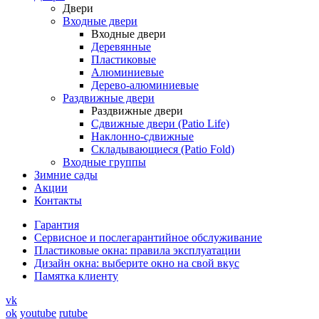
Двери
Входные двери
Входные двери
Деревянные
Пластиковые
Алюминиевые
Дерево-алюминиевые
Раздвижные двери
Раздвижные двери
Сдвижные двери (Patio Life)
Наклонно-сдвижные
Складывающиеся (Patio Fold)
Входные группы
Зимние сады
Акции
Контакты
Гарантия
Cервисное и послегарантийное обслуживание
Пластиковые окна: правила эксплуатации
Дизайн окна: выберите окно на свой вкус
Памятка клиенту
vk
ok
youtube
rutube