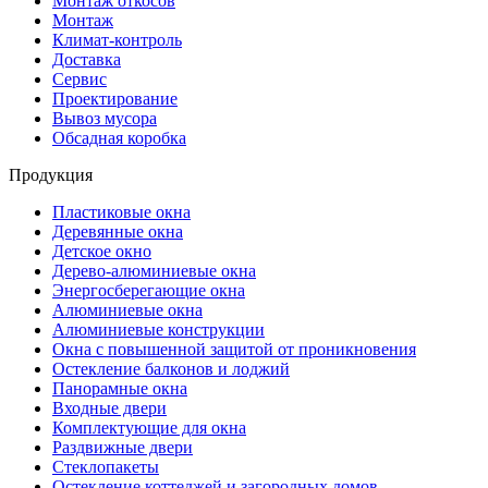
Монтаж откосов
Монтаж
Климат-контроль
Доставка
Сервиc
Проектирование
Вывоз мусора
Обсадная коробка
Продукция
Пластиковые окна
Деревянные окна
Детское окно
Дерево-алюминиевые окна
Энергосберегающие окна
Алюминиевые окна
Алюминиевые конструкции
Окна с повышенной защитой от проникновения
Остекление балконов и лоджий
Панорамные окна
Входные двери
Комплектующие для окна
Раздвижные двери
Стеклопакеты
Остекление коттеджей и загородных домов