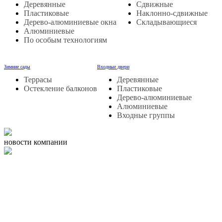
Деревянные
Сдвижные
Пластиковые
Наклонно-сдвижные
Дерево-алюминиевые окна
Складывающиеся
Алюминиевые
По особым технологиям
Зимние сады
Входные двери
Террасы
Деревянные
Остекление балконов
Пластиковые
Дерево-алюминиевые
Алюминиевые
Входные группы
новости компании