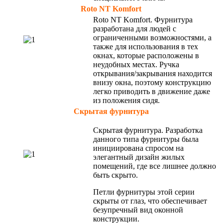
Roto NT Komfort
Rоtо NТ Kоmfоrt. Фурнитура
разработана для людей с
ограниченными возможностями, а
также для использования в тех
окнах, которые расположены в
неудобных местах. Ручка
открывания/закрывания находится
внизу окна, поэтому конструкцию
легко приводить в движение даже
из положения сидя.
Скрытая фурнитура
Скрытая фурнитура. Разработка
данного типа фурнитуры была
инициирована спросом на
элегантный дизайн жилых
помещений, где все лишнее должно
быть скрыто.
Петли фурнитуры этой серии
скрыты от глаз, что обеспечивает
безупречный вид оконной
конструкции.