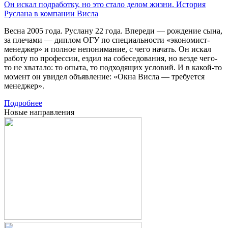
Он искал подработку, но это стало делом жизни. История
Руслана в компании Висла
Весна 2005 года. Руслану 22 года. Впереди — рождение сына,
за плечами — диплом ОГУ по специальности «экономист-
менеджер» и полное непонимание, с чего начать. Он искал
работу по профессии, ездил на собеседования, но везде чего-
то не хватало: то опыта, то подходящих условий. И в какой-то
момент он увидел объявление: «Окна Висла — требуется
менеджер».
Подробнее
Новые направления