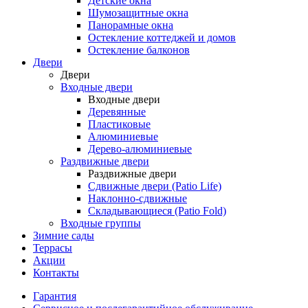
Детские окна
Шумозащитные окна
Панорамные окна
Остекление коттеджей и домов
Остекление балконов
Двери
Двери
Входные двери
Входные двери
Деревянные
Пластиковые
Алюминиевые
Дерево-алюминиевые
Раздвижные двери
Раздвижные двери
Сдвижные двери (Patio Life)
Наклонно-сдвижные
Складывающиеся (Patio Fold)
Входные группы
Зимние сады
Террасы
Акции
Контакты
Гарантия