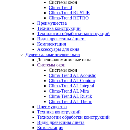
Системы окон
Clima-Trend
Clima-Trend RUSTIK
Clima-Trend RETRO
Преимущества
Техника конструкций
Технологии обработки конструкций
Виды древесины / цвета
Комплектация
Аксессуары для окна
Дерево-алюминиевые окна
Дерево-алюминиевые окна
Системы окон
Системы окон
Clima-Trend AL Acoustic
Clima-Trend AL Contour
Clima-Trend AL Integral
Clima-Trend AL Mira
Clima-Trend AL Rustik
Clima-Trend AL Therm
Преимущества
Техника конструкций
Технологии обработки конструкций
Виды древесины /цвета
Комлектация