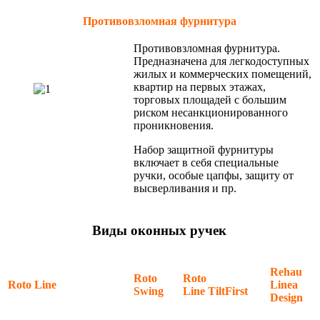
Противовзломная фурнитура
Противовзломная фурнитура.
Предназначена для легкодоступных
жилых и коммерческих помещений,
квартир на первых этажах,
торговых площадей с большим
риском несанкционированного
проникновения.
Набор защитной фурнитуры
включает в себя специальные
ручки, особые цапфы, защиту от
высверливания и пр.
Виды оконных ручек
Rehau
Roto
Roto
Roto Line
Linea
Swing
Line TiltFirst
Design