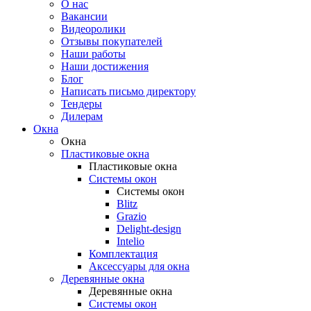
О нас
Вакансии
Видеоролики
Отзывы покупателей
Наши работы
Наши достижения
Блог
Написать письмо директору
Тендеры
Дилерам
Окна
Окна
Пластиковые окна
Пластиковые окна
Системы окон
Системы окон
Blitz
Grazio
Delight-design
Intelio
Комплектация
Аксессуары для окна
Деревянные окна
Деревянные окна
Системы окон