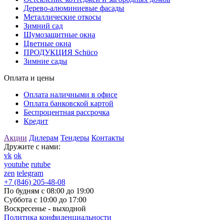
Дерево-алюминиевые фасады
Металлические откосы
Зимний сад
Шумозащитные окна
Цветные окна
ПРОДУКЦИЯ Schüco
Зимние сады
Оплата и цены
Оплата наличными в офисе
Оплата банковской картой
Беспроцентная рассрочка
Кредит
Акции
Дилерам
Тендеры
Контакты
Дружите с нами:
vk
ok
youtube
rutube
zen
telegram
+7 (846) 205-48-08
По будням с 08:00 до 19:00
Суббота с 10:00 до 17:00
Воскресенье - выходной
Политика конфиденциальности