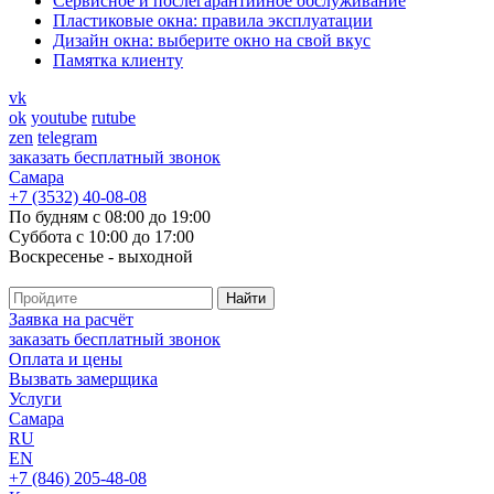
Cервисное и послегарантийное обслуживание
Пластиковые окна: правила эксплуатации
Дизайн окна: выберите окно на свой вкус
Памятка клиенту
vk
ok
youtube
rutube
zen
telegram
заказать бесплатный звонок
Самара
+7 (3532) 40-08-08
По будням с 08:00 до 19:00
Суббота с 10:00 до 17:00
Воскресенье - выходной
Заявка на расчёт
заказать бесплатный звонок
Оплата и цены
Вызвать замерщика
Услуги
Самара
RU
EN
+7 (846) 205-48-08